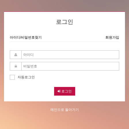
로그인
아이디/비밀번호찾기
회원가입
자동로그인
로그인
메인으로 돌아가기