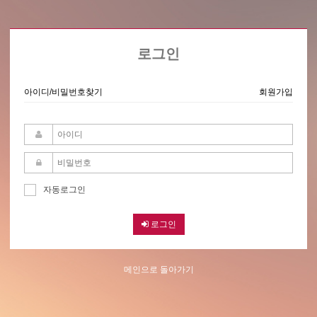
로그인
아이디/비밀번호찾기
회원가입
자동로그인
로그인
메인으로 돌아가기