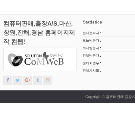
Statistics
컴퓨터판매,출장A/S,마산,
창원,진해,경남 홈페이지제
현재접속자 :
작 컴웹!
오늘방문자 :
최대방문자 :
전체방문자 :
전체회원수 :
전체게시물 :
Copyright © 컴퓨터판매,출장A/