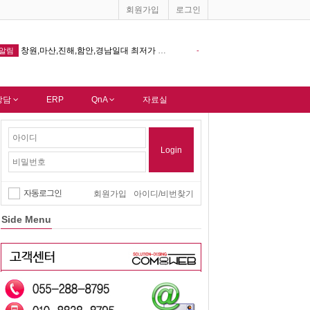
회원가입
로그인
남일대 최저가 홈페이지제작 해드립니다.
컴웹 솔루션에 오신것을 진심으로 환영합니다.
-
알림
상담
ERP
QnA
자료실
Login
자동로그인
회원가입
아이디/비번찾기
Side Menu