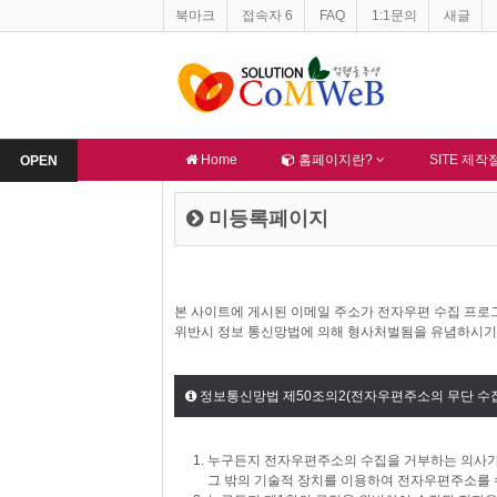
북마크
접속자 6
FAQ
1:1문의
새글
Home
홈페이지란?
SITE 제
OPEN
미등록페이지
본 사이트에 게시된 이메일 주소가 전자우편 수집 프로그
위반시 정보 통신망법에 의해 형사처벌됨을 유념하시기
정보통신망법 제50조의2(전자우편주소의 무단 수집
누구든지 전자우편주소의 수집을 거부하는 의사
그 밖의 기술적 장치를 이용하여 전자우편주소를