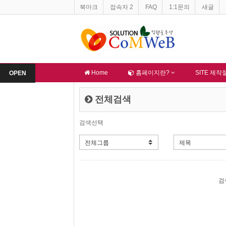
북마크
접속자 2
FAQ
1:1문의
새글
Home
홈페이지란?
SITE 제
OPEN
전체검색
검색선택
검