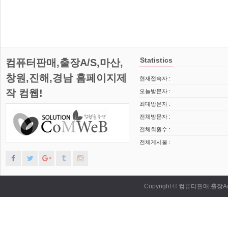
Statistics
컴퓨터판매,출장A/S,마산,
창원,진해,경남 홈페이지제
현재접속자 :
작 컴웹!
오늘방문자 :
최대방문자 :
전체방문자 :
전체회원수 :
전체게시물 :
Copyright © 컴퓨터판매,출장A/