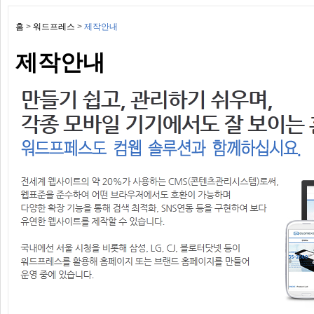
홈
>
워드프레스
>
제작안내
제작안내