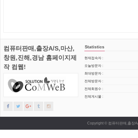
Statistics
컴퓨터판매,출장A/S,마산,
창원,진해,경남 홈페이지제
현재접속자 :
작 컴웹!
오늘방문자 :
최대방문자 :
전체방문자 :
전체회원수 :
전체게시물 :
Copyright © 컴퓨터판매,출장A/